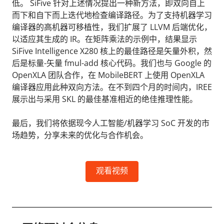
低。 SiFive 针对上述情况提出一种新方法，即双向自上
而下和自下而上迭代地检查编译路径。为了支持机器学习
编译器的高机器可移植性，我们扩展了 LLVM 后端优化，
以适应其生成的 IR。在矩阵乘法的示例中，结果显示
SiFive Intelligence X280 核上的最佳路径是矢量外积，然
后是标量-矢量 fmul-add 核心代码。我们也与 Google 的
OpenXLA 团队合作，在 MobileBERT 上使用 OpenXLA
编译器应用此种双向方法。在不到四个月的时间内，IREE
展示出与采用 SKL 的最佳基准相近的绝佳推理性能。
最后，我们将依据现今人工智能/机器学习 SoC 开发的市
场趋势，分享未来的优化与合作机会。
观看视频