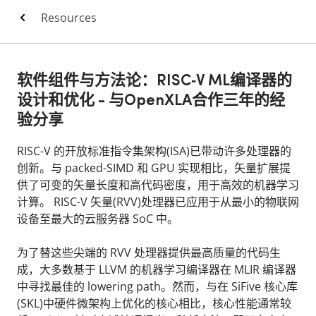
Resources
软件组件与方法论：RISC‑V ML编译器的
设计和优化 - 与OpenXLA合作三年的经
验分享
RISC-V 的开放标准指令集架构(ISA)已带动许多处理器的
创新。与 packed-SIMD 和 GPU 实现相比，矢量扩展提
供了可变的矢量长度和高代码密度，用于高效的机器学习
计算。 RISC-V 矢量(RVV)处理器已应用于从最小的物联网
设备至最大的云服务器 SoC 中。
为了替这些尖端的 RVV 处理器提供最高质量的代码生
成，大多数基于 LLVM 的机器学习编译器在 MLIR 编译器
中寻找最佳的 lowering path。然而，与在 SiFive 核心库
(SKL)中硬件微架构上优化的核心相比，核心性能通常较