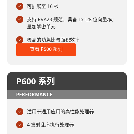
可扩展至 16 核
支持 RVA23 规范，具备 1x128 位向量/向
量加解密单元
极高的功耗比与面积效率
查看 P500 系列
P600 系列
PERFORMANCE
适用于通用应用的高性能处理器
4 发射乱序执行处理器