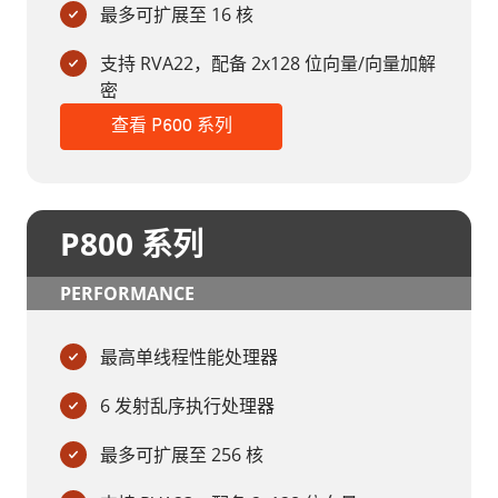
最多可扩展至 16 核
支持 RVA22，配备 2x128 位向量/向量加解
密
查看 P600 系列
P800 系列
PERFORMANCE
最高单线程性能处理器
6 发射乱序执行处理器
最多可扩展至 256 核