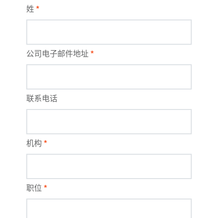
姓
*
公司电子邮件地址
*
联系电话
机构
*
职位
*