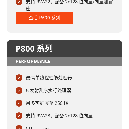
支持 RVA22，配备 2x128 位向量/向量加解
密
查看 P600 系列
P800 系列
PERFORMANCE
最高单线程性能处理器
6 发射乱序执行处理器
最多可扩展至 256 核
支持 RVA23，配备 2x128 位向量
CHI bridge