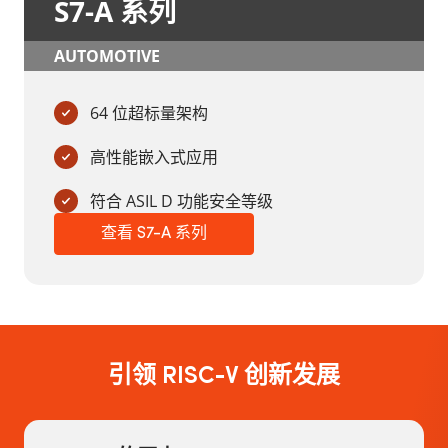
S7-A 系列
AUTOMOTIVE
64 位超标量架构
高性能嵌入式应用
符合 ASIL D 功能安全等级
查看 S7-A 系列
引领 RISC-V 创新发展