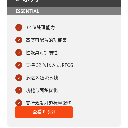
ESSENTIAL
32 位处理能力
高度可配置的功能集
性能具可扩展性
支持 32 位嵌入式 RTOS
多达 8 级流水线
功耗与面积优化
支持双发射超标量架构
查看 E 系列