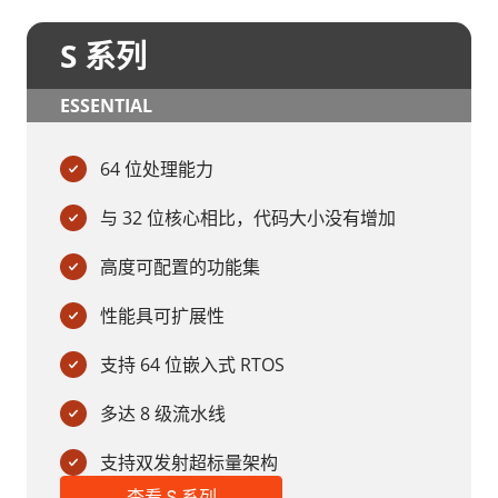
S 系列
ESSENTIAL
64 位处理能力
与 32 位核心相比，代码大小没有增加
高度可配置的功能集
性能具可扩展性
支持 64 位嵌入式 RTOS
多达 8 级流水线
支持双发射超标量架构