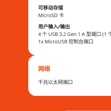
可移动存储
MicroSD 卡
用户输入/输出
4 个 USB 3.2 Gen 1 A 型端口 (
1x MicroUSB 控制台端口
网络
千兆以太网端口