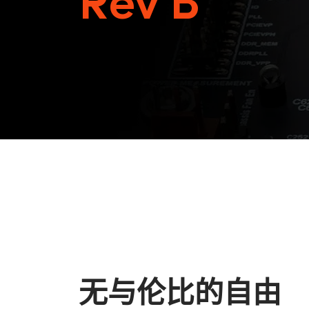
Rev B
无与伦比的自由