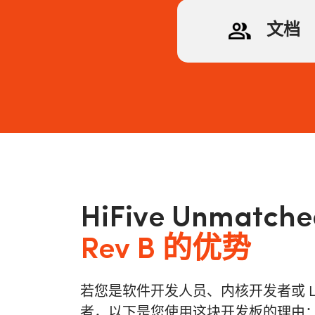
文档
HiFive Unmatch
Rev B 的优势
若您是软件开发人员、内核开发者或 Li
者，以下是您使用这块开发板的理由