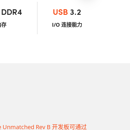
B
DDR4
USB
3.2
内存
I/O 连接能力
ve Unmatched Rev B 开发板可通过