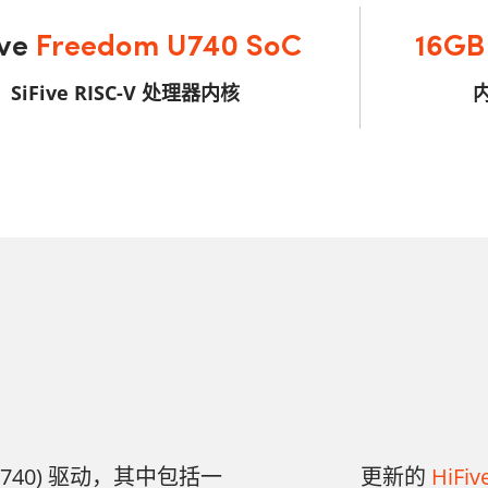
ive
Freedom U740 SoC
16G
SiFive RISC-V 处理器内核
(FU740) 驱动，其中包括一
更新的
HiFi