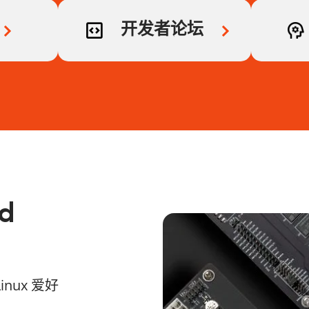
开发者论坛
ed
nux 爱好
：