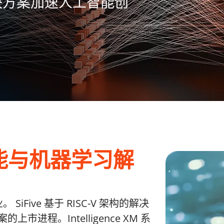
算解决方案加速人工智能创
能与机器学习解
Five 基于 RISC-V 架构的解决
市进程。Intelligence XM 系