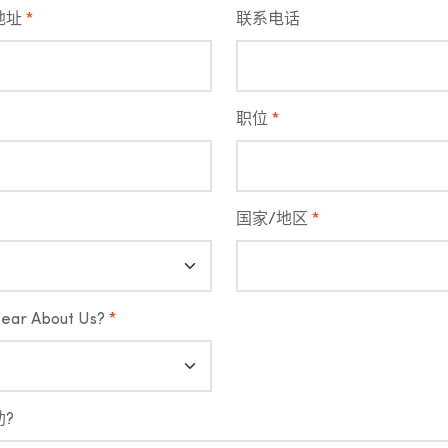
地址
*
联系电话
职位
*
国家/地区
*
ear About Us?
*
?