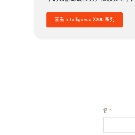
查看 Intelligence X200 系列
名
*