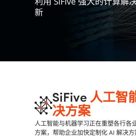
利用 SiFive 强大的计
新
SiFive
人工智
决方案
人工智能与机器学习正在重塑各行各业。 Si
方案，帮助企业加快定制化 AI 解决方案的上