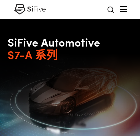
SiFive Automotive
S7-A 系列