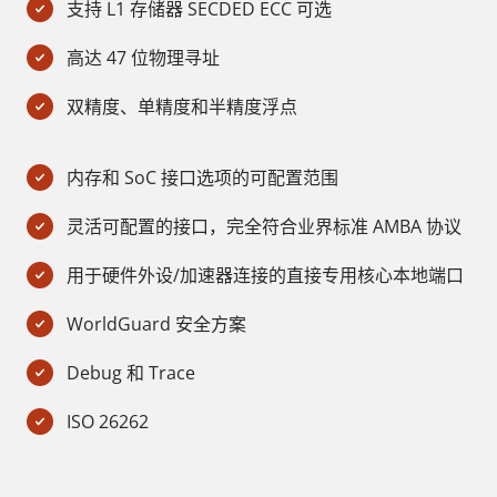
支持 L1 存储器 SECDED ECC 可选
高达 47 位物理寻址
双精度、单精度和半精度浮点
内存和 SoC 接口选项的可配置范围
灵活可配置的接口，完全符合业界标准 AMBA 协议
用于硬件外设/加速器连接的直接专用核心本地端口
WorldGuard 安全方案
Debug 和 Trace
ISO 26262