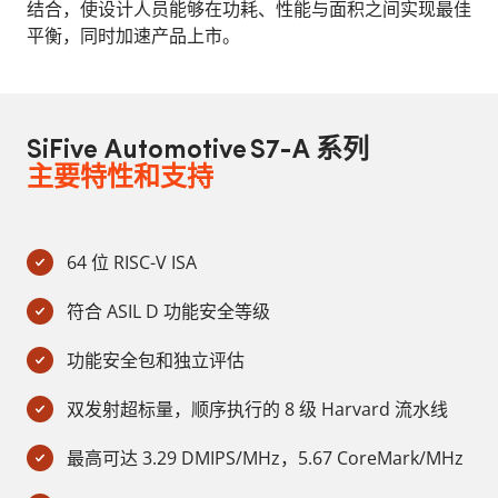
结合，使设计人员能够在功耗、性能与面积之间实现最佳
平衡，同时加速产品上市。
SiFive Automotive S7-A 系列
主要特性和支持
64 位 RISC-V ISA
符合 ASIL D 功能安全等级
功能安全包和独立评估
双发射超标量，顺序执行的 8 级 Harvard 流水线
最高可达 3.29 DMIPS/MHz，5.67 CoreMark/MHz